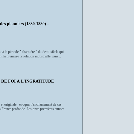
 des pionniers (1830-1880) -
nt à la période." charnière " du demi-siècle qui
 la première révolution industrielle, puis...
E DE FOI À L'INGRATITUDE
et originale : évoquer l'enchaînement de ces
 la France profonde. Les onze premières années