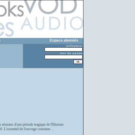
s
Espace abonnés
utilisateur
mot de passe
s témoins d'une période tragique de l'Histoire
. L'essentiel de l'ouvrage constitue ...