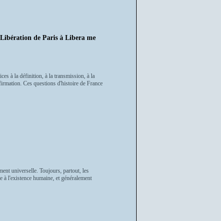
ération de Paris à Libera me
s à la définition, à la transmission, à la
firmation. Ces questions d'histoire de France
nt universelle. Toujours, partout, les
le à l'existence humaine, et généralement