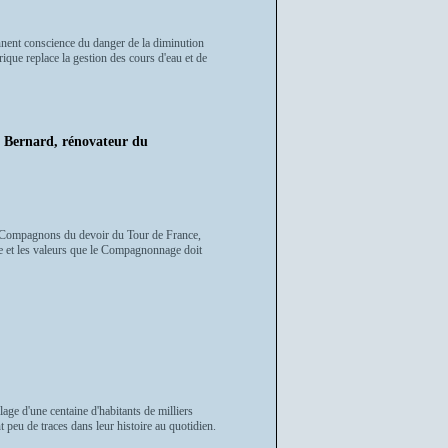
ennent conscience du danger de la diminution
ique replace la gestion des cours d'eau et de
Bernard, rénovateur du
des Compagnons du devoir du Tour de France,
que et les valeurs que le Compagnonnage doit
age d'une centaine d'habitants de milliers
t peu de traces dans leur histoire au quotidien.