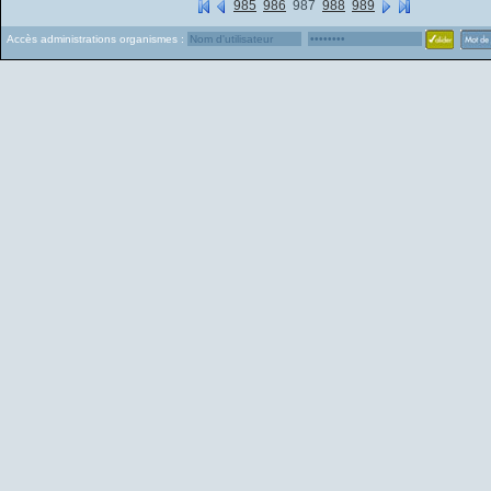
985
986
987
988
989
Accès administrations organismes :