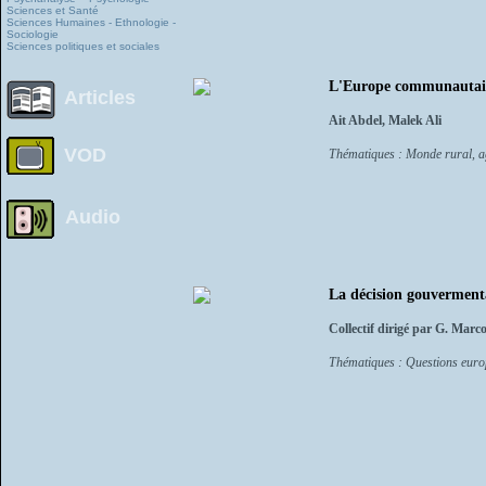
Sciences et Santé
Sciences Humaines - Ethnologie -
Sociologie
Sciences politiques et sociales
L'Europe communautaire,
Articles
Ait Abdel, Malek Ali
VOD
Thématiques : Monde rural, a
Audio
La décision gouverment
Collectif dirigé par G. Marco
Thématiques : Questions eur