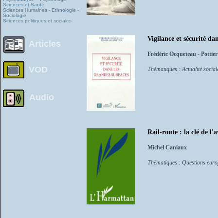
Sciences et Santé
Sciences Humaines - Ethnologie -
Sociologie
Sciences politiques et sociales
Vigilance et sécurité da
Articles
Frédéric Ocqueteau - Pottier
VOD
Thématiques : Actualité sociale
Audio
Rail-route : la clé de l'
Michel Caniaux
Thématiques : Questions eur