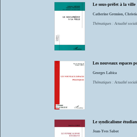
Le sous-préfet à la ville
Catherine Gremion, Christia
Thématiques : Actualité sociale
Les nouveaux espaces po
Georges Labica
Thématiques : Actualité sociale
Le syndicalisme étudiant
Jean-Yves Sabot