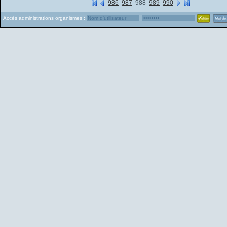
986
987
988
989
990
Accès administrations organismes :