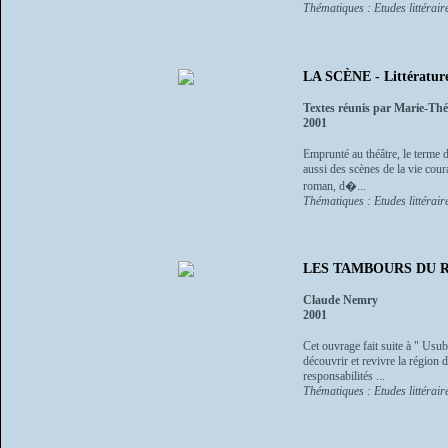
Thématiques : Etudes littéraire
LA SCÈNE - Littérature 
Textes réunis par Marie-Th
2001
Emprunté au théâtre, le terme de
aussi des scènes de la vie cou
roman, d�...
Thématiques : Etudes littéraire
LES TAMBOURS DU RU
Claude Nemry
2001
Cet ouvrage fait suite à " Usub
découvrir et revivre la région
responsabilités ...
Thématiques : Etudes littéraire