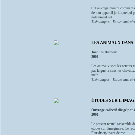
Cet ouvrage montre comment une 
de tout appareil juridique qui 
notamment cel...
Thématiques : Etudes littéraire
LES ANIMAUX DANS
Jacques Dumont
2001
Les animaux sont les acteurs mu
pas la guerre sans les chevaux, l
méth...
Thématiques : Etudes littéraire
ÉTUDES SUR L'IMAGINA
Ouvrage collectif dirigé par
2001
Le présent recueil rassemble de
études sur l'imaginaire. Ce re
Pluridisciplinaire de rec...