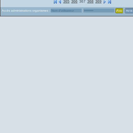
365
366
367
368
369
Accès administrations organismes :