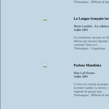
Thématiques : Méthode de la
La Langue française fac
Marie Landick - En collabor
Juillet 2003
Les institutions ont joué un rôl
défense aux niveaux régional, n
comment? Quel est l...
Thématiques : Linguistique
Parlons Mandinka
Man Lafi Drame
Juillet 2003
Ce livre est consaré au peupl
la rivière Gambie. Le lecteur y
originale du groupe man...
Thématiques : Méthode de la