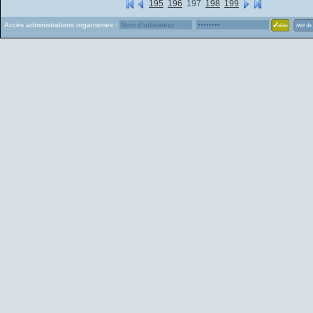
195
196
197
198
199
Accès administrations organismes :