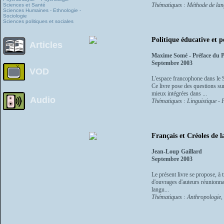
Thématiques : Méthode de la
Sciences et Santé
Sciences Humaines - Ethnologie -
Sociologie
Sciences politiques et sociales
Politique éducative et p
Articles
Maxime Somé - Préface du 
Septembre 2003
VOD
L'espace francophone dans le S
Ce livre pose des questions sur
mieux intégrées dans ...
Audio
Thématiques : Linguistique - 
Français et Créoles de l
Jean-Loup Gaillard
Septembre 2003
Le présent livre se propose, à 
d'ouvrages d'auteurs réunionnais
langu...
Thématiques : Anthropologie, e