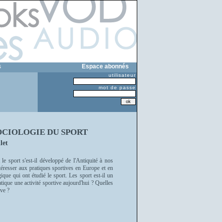
s
Espace abonnés
utilisateur
mot de passe
OCIOLOGIE DU SPORT
let
e sport s'est-il développé de l'Antiquité à nos
téresser aux pratiques sportives en Europe et en
que qui ont étudié le sport. Les sport est-il un
atique une activité sportive aujourd'hui ? Quelles
ive ?