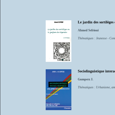
Le jardin des sortilèges
Ahmed Sefrioui
Thématiques : Jeunesse - Cont
Sociolinguistique intera
Gumperz J.
Thématiques : Urbanisme, am