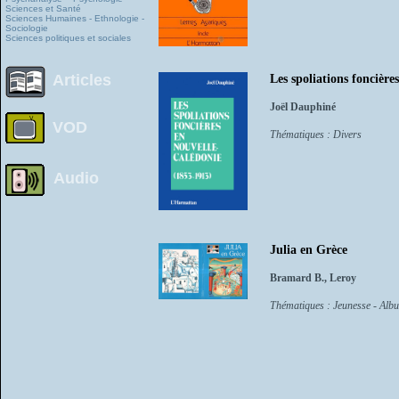
Sciences et Santé
Sciences Humaines - Ethnologie -
Sociologie
Sciences politiques et sociales
Articles
Les spoliations foncièr
Joël Dauphiné
VOD
Thématiques : Divers
Audio
Julia en Grèce
Bramard B., Leroy
Thématiques : Jeunesse - Alb