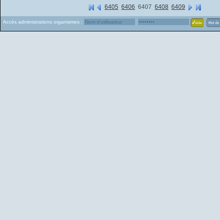
6405
6406
6407
6408
6409
Accès administrations organismes :