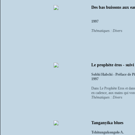
Des bas buissons aux eau
1997
Thématiques : Divers
Le prophète éros - suivi
Sobhi Habchi - Préface de P
1997
Dans Le Prophète Eros et dans P
en cadence, aux mains qui vont 
Thématiques : Divers
Tanganyika blues
Tshitungukongolo A.