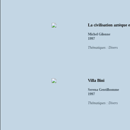
La civilisation aztèque e
Michel Gilonne
1997
Thématiques : Divers
Villa Bini
Serena Gentilhomme
1997
Thématiques : Divers