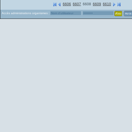
6606
6607
6608
6609
6610
Accès administrations organismes :