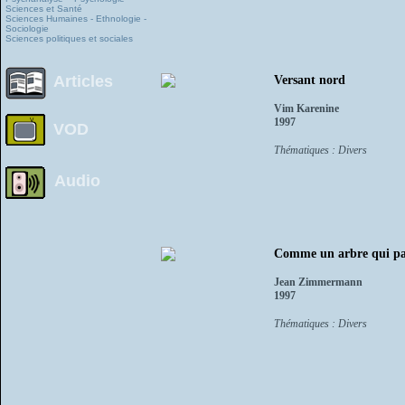
Sciences et Santé
Sciences Humaines - Ethnologie -
Sociologie
Sciences politiques et sociales
Articles
Versant nord
Vim Karenine
1997
VOD
Thématiques : Divers
Audio
Comme un arbre qui pa
Jean Zimmermann
1997
Thématiques : Divers