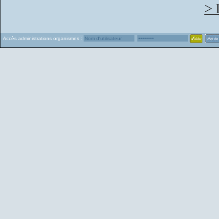
> 
Accès administrations organismes :