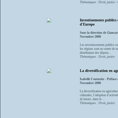
Thématiques : Droit, justice -
Investissements publics 
d'Europe
Sous la direction de Gianca
Novembre 2000
Les investissements publics so
les régions sont au centre de t
distribution des dépens...
Thématiques : Droit, justice
La diversification en ag
Isabelle Couturier - Préface
Novembre 2000
La diversification en agricultu
culturales, l’adoption d’activit
de loisirs, dans le ...
Thématiques : Droit, justice