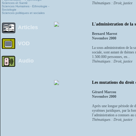
Thématiques : Droit, justice
Sciences et Santé
Sciences Humaines - Ethnologie -
Sociologie
Sciences politiques et sociales
L'administration de la 
Articles
Bernard Marrot
Novembre 2000
VOD
La sous-administration de la sa
sociale, sont autant de thèmes
1.500.000 personnes, en...
Audio
Thématiques : Droit, justice
Les mutations du droit 
Gérard Marcou
Novembre 2000
Après une longue période de d
systèmes juridiques, par la for
l’administration a connues au c
Thématiques : Droit, justice