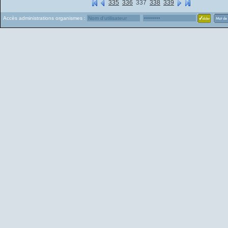
335
336
337
338
339
Accès administrations organismes :