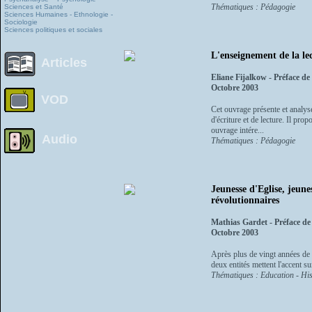
Thématiques : Pédagogie
Sciences et Santé
Sciences Humaines - Ethnologie -
Sociologie
Sciences politiques et sociales
L'enseignement de la lec
Articles
Eliane Fijalkow - Préface d
Octobre 2003
VOD
Cet ouvrage présente et analys
d'écriture et de lecture. Il pro
ouvrage intére...
Audio
Thématiques : Pédagogie
Jeunesse d'Eglise, jeune
révolutionnaires
Mathias Gardet - Préface de
Octobre 2003
Après plus de vingt années de g
deux entités mettent l'accent su
Thématiques : Education - Hist