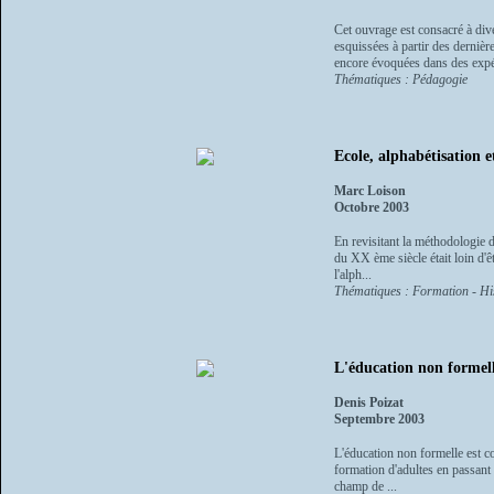
Cet ouvrage est consacré à div
esquissées à partir des dernièr
encore évoquées dans des expér
Thématiques : Pédagogie
Ecole, alphabétisation 
Marc Loison
Octobre 2003
En revisitant la méthodologie d
du XX ème siècle était loin d'
l'alph...
Thématiques : Formation - Hi
L'éducation non formel
Denis Poizat
Septembre 2003
L'éducation non formelle est co
formation d'adultes en passant 
champ de ...