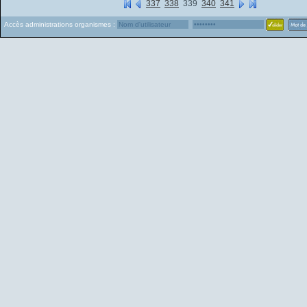
337
338
339
340
341
Accès administrations organismes :