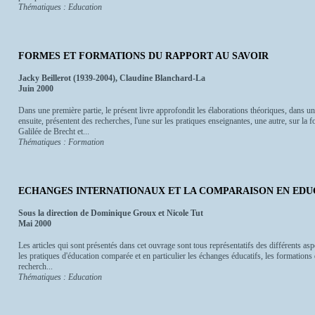
Thématiques : Education
FORMES ET FORMATIONS DU RAPPORT AU SAVOIR
Jacky Beillerot (1939-2004), Claudine Blanchard-La
Juin 2000
Dans une première partie, le présent livre approfondit les élaborations théoriques, dans u
ensuite, présentent des recherches, l'une sur les pratiques enseignantes, une autre, sur la f
Galilée de Brecht et...
Thématiques : Formation
ECHANGES INTERNATIONAUX ET LA COMPARAISON EN EDUCATIO
Sous la direction de Dominique Groux et Nicole Tut
Mai 2000
Les articles qui sont présentés dans cet ouvrage sont tous représentatifs des différents asp
les pratiques d'éducation comparée et en particulier les échanges éducatifs, les formations
recherch...
Thématiques : Education