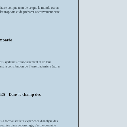
ritaire compte tenu de ce que le monde est en
ler trop vite et de préparer attentivement cette
mparée
nts systèmes d'enseignement et de leur
est la contribution de Pierre Laderrière (qui a
 Dans le champ des
és à formaliser leur expérience d'analyse des
 réunies dans cet ouvrage, c'est le domaine