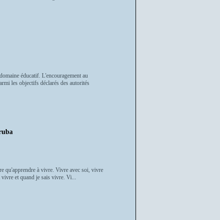
 domaine éducatif. L'encouragement au
rmi les objectifs déclarés des autorités
ruba
tre qu'apprendre à vivre. Vivre avec soi, vivre
vivre et quand je sais vivre. Vi...