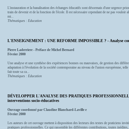
L'instauration et la banalisation des échanges éducatifs sont désormais d'une urgence prio
train de devenir et de la fonction de l'école. Il est nécessaire cependant de ne pas vouloir al
mi...
Thématiques : Education
L'ENSEIGNEMENT : UNE REFORME IMPOSSIBLE ? - Analyse co
Pierre Laderriere - Préface de Michel Bernard
Février 2000
Une analyse et une synthèse des expériences bonnes ou mauvaises, de gestion des différe
adaptation à l'évolution de la société contemporaine au niveau de l'union européenne, telle 
fait toute sa ca...
Thématiques : Education
DÉVELOPPER L'ANALYSE DES PRATIQUES PROFESSIONNELLES -
interventions socio-éducatives
Ouvrage coordonné par Claudine Blanchard-Laville e
Février 2000
Les auteurs de cet ouvrage mettent à disposition des lecteurs des textes de praticiens invit
pratiques professionnelles. Ce qui rassemble les différentes contributions, toutes inédites,