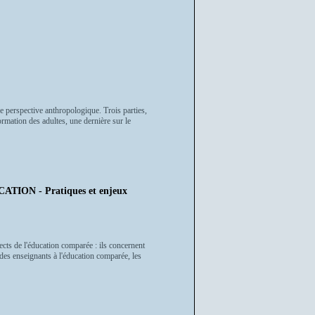
ne perspective anthropologique. Trois parties,
ormation des adultes, une dernière sur le
N - Pratiques et enjeux
ects de l'éducation comparée : ils concernent
 des enseignants à l'éducation comparée, les