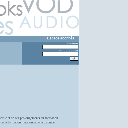
s
Espace abonnés
utilisateur
mot de passe
maniste et de ses prolongements en formation.
e la formation mais aussi de la distance,