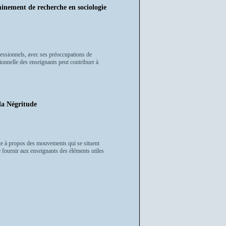
ent de recherche en sociologie
fessionnels, avec ses préoccupations de
sionnelle des enseignants peut contribuer à
a Négritude
cte à propos des mouvements qui se situent
e fournir aux enseignants des éléments utiles