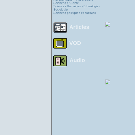
Sciences et Santé
Sciences Humaines - Ethnologie -
Sociologie
Sciences politiques et sociales
Articles
VOD
Audio