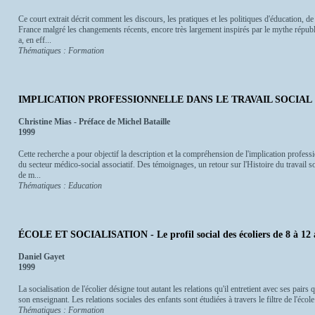
Ce court extrait décrit comment les discours, les pratiques et les politiques d'éducation, d
France malgré les changements récents, encore très largement inspirés par le mythe républi
a, en eff...
Thématiques : Formation
IMPLICATION PROFESSIONNELLE DANS LE TRAVAIL SOCIAL
Christine Mias - Préface de Michel Bataille
1999
Cette recherche a pour objectif la description et la compréhension de l'implication professi
du secteur médico-social associatif. Des témoignages, un retour sur l'Histoire du travail so
de m...
Thématiques : Education
ÉCOLE ET SOCIALISATION - Le profil social des écoliers de 8 à 12 
Daniel Gayet
1999
La socialisation de l'écolier désigne tout autant les relations qu'il entretient avec ses pairs 
son enseignant. Les relations sociales des enfants sont étudiées à travers le filtre de l'école 
Thématiques : Formation