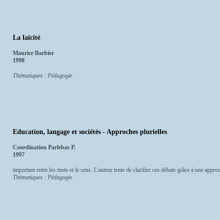
La laïcité
Maurice Barbier
1998
Thématiques : Pédagogie
Education, langage et sociétés - Approches plurielles
Coordination Parlebas P.
1997
important entre les mots et le sens. L'auteur tente de clarifier ces débats grâce à une approch
Thématiques : Pédagogie