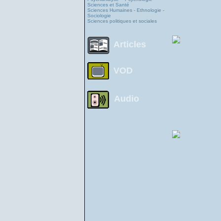
Sciences et Santé
Sciences Humaines - Ethnologie -
Sociologie
Sciences politiques et sociales
Articles
VOD
Audio