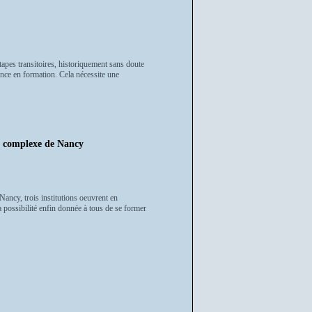
tapes transitoires, historiquement sans doute
tance en formation. Cela nécessite une
 complexe de Nancy
ancy, trois institutions oeuvrent en
possibilité enfin donnée à tous de se former