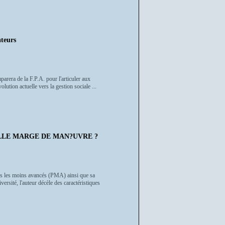
ateurs
mparera de la F.P.A. pour l'articuler aux
olution actuelle vers la gestion sociale ...
ELLE MARGE DE MAN?UVRE ?
ys les moins avancés (PMA) ainsi que sa
ersité, l'auteur décèle des caractéristiques