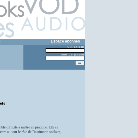
s
Espace abonnés
utilisateur
mot de passe
été
le difficile à mettre en pratique. Elle se
re au jour le rôle de l'institution scolaire,