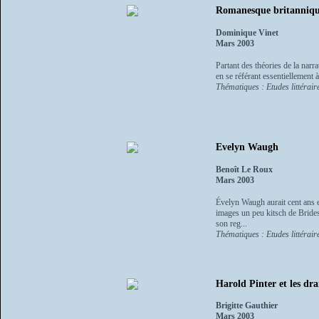
Romanesque britannique 
Dominique Vinet
Mars 2003
Partant des théories de la narra
en se référant essentiellement à
Thématiques : Etudes littérair
Evelyn Waugh
Benoît Le Roux
Mars 2003
Évelyn Waugh aurait cent ans en 
images un peu kitsch de Brideshe
son reg...
Thématiques : Etudes littéraire
Harold Pinter et les dr
Brigitte Gauthier
Mars 2003