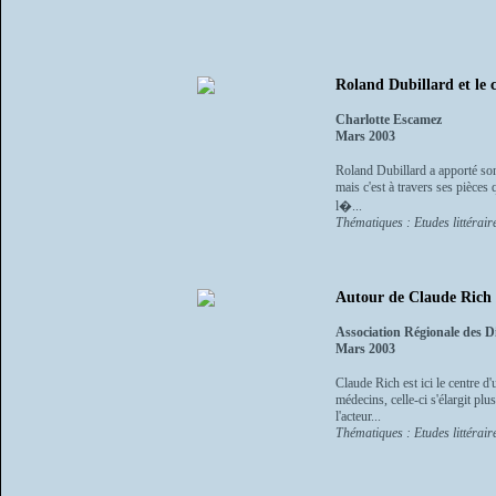
Roland Dubillard et le
Charlotte Escamez
Mars 2003
Roland Dubillard a apporté son 
mais c'est à travers ses pièces
l�...
Thématiques : Etudes littéraire
Autour de Claude Rich 
Association Régionale des D
Mars 2003
Claude Rich est ici le centre d
médecins, celle-ci s'élargit pl
l'acteur...
Thématiques : Etudes littéraire