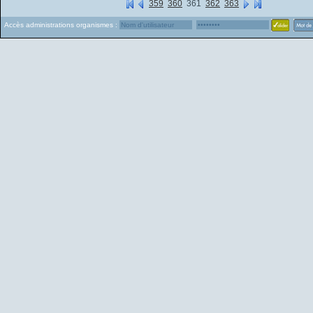
359
360
361
362
363
Accès administrations organismes :