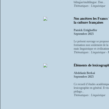
bilingue/multilingue. Dan...
Thématiques : Linguistique
Nos ancêtres les Francs 
la culture françaises
Patrick Ettighoffer
Septembre 2025
Le présent ouvrage se propose
formation non seulement de la 
mais linguistique et civilisation
Thématiques : Linguistique - 
Éléments de lexicograp
Abdelaziz Berkai
Septembre 2025
Ce recueil d’études académiques
lexicographie en général. Il vi
pédago...
Thématiques : Linguistique