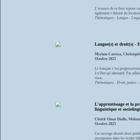
L’essence de ce livre repose su
également « théorie du locuteur
Thématiques : Langue - Lingu
Langue(s) et droit(s) -
Myriam Caressa, Christoph
Octobre 2025
Le français s’est progressivem
à n’être qu’alternatif. Par ail
voca...
Thématiques : Droit, justice -
L’apprentissage et la p
linguistique et socioling
Cheick Omar Diallo, Moha
Octobre 2025
Cet ouvrage aborde deux problé
enseignants dans les écoles bi