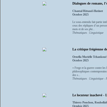
Dialogues de romans, l’
Chantal Rittaud-Hutinet
Octobre 2025
Le sous-entendu fait partie in
ceux des répliques d’un person
mots et de ses phr...
Thématiques : Linguistique
La critique frégéenne de
Ornella Murielle Tchankou
Octobre 2025
« Frege et la guerre contre le
philosophiques contemporains. L
des s...
Thématiques : Linguistique - 
Le locuteur inachevé - 
Thierry Ponchon, Rouhollah
Octobre 2025