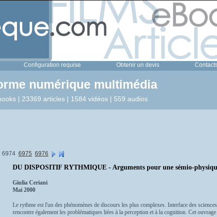
Configuration requise
Obtenir un devis
Contact
forme numérique multimédia
ooks | 23369 articles | 1584 vidéos | 559 audios
6974
6975
6976
DU DISPOSITIF RYTHMIQUE - Arguments pour une sémio-physiqu
Giulia Ceriani
Mai 2000
Le rythme est l'un des phénomènes de discours les plus complexes. Interface des sciences 
rencontre également les problématiques liées à la perception et à la cognition. Cet ouvr