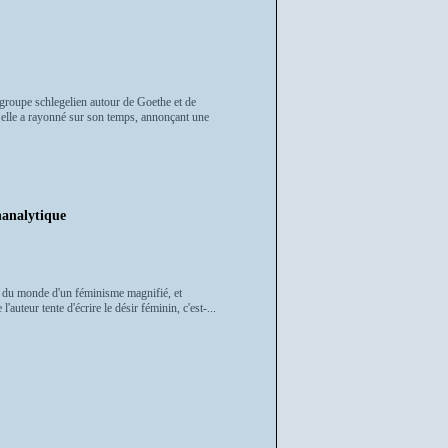
 groupe schlegelien autour de Goethe et de
, elle a rayonné sur son temps, annonçant une
analytique
on du monde d'un féminisme magnifié, et
'auteur tente d'écrire le désir féminin, c'est-...