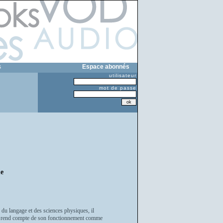
s
Espace abonnés
utilisateur
mot de passe
e
du langage et des sciences physiques, il
age rend compte de son fonctionnement comme