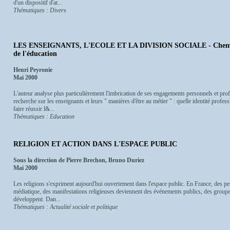
d'un dispositif d'at...
Thématiques : Divers
LES ENSEIGNANTS, L'ECOLE ET LA DIVISION SOCIALE - Cheminem
de l'éducation
Henri Peyronie
Mai 2000
L'auteur analyse plus particulièrement l'imbrication de ses engagements personnels et pro
recherche sur les enseignants et leurs " manières d'être au métier " : quelle identité profes
faire réussir l&...
Thématiques : Education
RELIGION ET ACTION DANS L'ESPACE PUBLIC
Sous la direction de Pierre Brechon, Bruno Duriez
Mai 2000
Les religions s'expriment aujourd'hui ouvertement dans l'espace public. En France, des pe
médiatique, des manifestations religieuses deviennent des événements publics, des groupes
développent. Dan...
Thématiques : Actualité sociale et politique