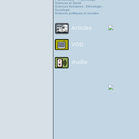
Sciences et Santé
Sciences Humaines - Ethnologie -
Sociologie
Sciences politiques et sociales
Articles
VOD
Audio