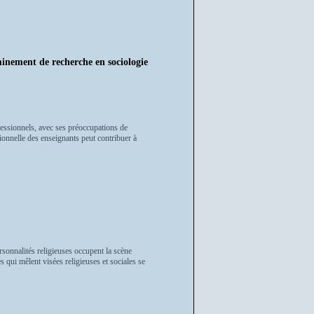
ent de recherche en sociologie
fessionnels, avec ses préoccupations de
sionnelle des enseignants peut contribuer à
rsonnalités religieuses occupent la scène
 qui mêlent visées religieuses et sociales se