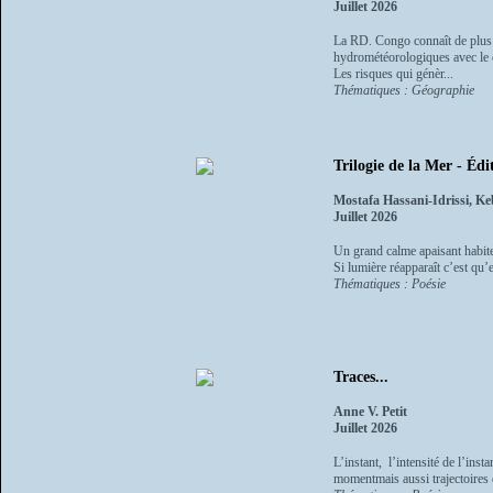
Juillet 2026
La RD. Congo connaît de plus en
hydrométéorologiques avec le 
Les risques qui génèr...
Thématiques : Géographie
Trilogie de la Mer - Édi
Mostafa Hassani-Idrissi, 
Juillet 2026
Un grand calme apaisant habite 
Si lumière réapparaît c’est qu’
Thématiques : Poésie
Traces...
Anne V. Petit
Juillet 2026
L’instant, l’intensité de l’ins
momentmais aussi trajectoires 