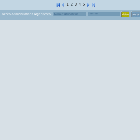
1
2
3
4
5
Accès administrations organismes :