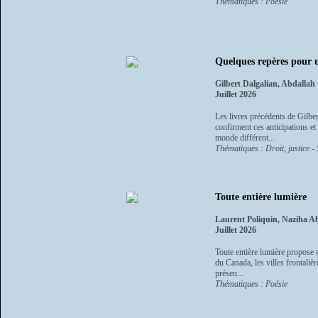
Thématiques : Poésie
Quelques repères pour 
Gilbert Dalgalian, Abdalla
Juillet 2026
Les livres précédents de Gilber
confirment ces anticipations et
monde différent...
Thématiques : Droit, justice - 
Toute entière lumière
Laurent Poliquin, Naziha 
Juillet 2026
Toute entière lumière propose u
du Canada, les villes frontaliè
présen...
Thématiques : Poésie