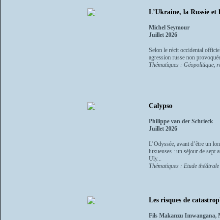
L’Ukraine, la Russie et 
Michel Seymour
Juillet 2026
Selon le récit occidental offici
agression russe non provoquée
Thématiques : Géopolitique, re
Calypso
Philippe van der Schrieck
Juillet 2026
L’Odyssée, avant d’être un lon
luxueuses : un séjour de sept 
Uly...
Thématiques : Etude théâtrale 
Les risques de catastro
Fils Makanzu Imwangana,